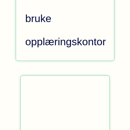
bruke
opplæringskontor