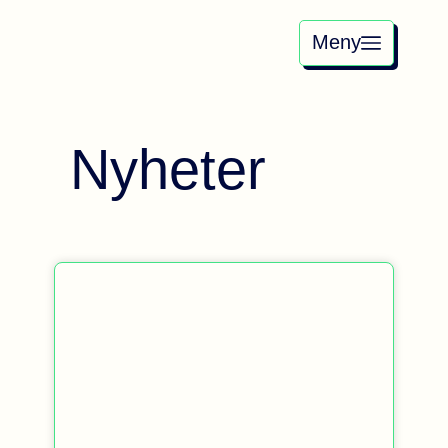
Meny
Nyheter