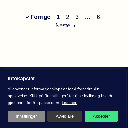
« Forrige
1
2
3
…
6
Neste »
Infokapsler
Vi anvender informasjonskapsler for å forbedre din
opplevelse. Klikk på "Innstillinger" for å se hvilke og hva de
gjør, samt for å tilpasse dem.
Les mer
Innstillinger
Avvis alle
Aksepter