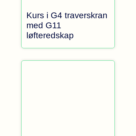
Kurs i G4 traverskran
med G11
løfteredskap