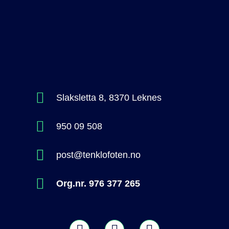
Slaksletta 8, 8370 Leknes
950 09 508
post@tenklofoten.no
Org.nr. 976 377 265