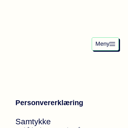
Meny
Personvererklæring
Samtykke