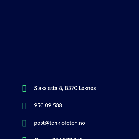
Slaksletta 8, 8370 Leknes
950 09 508
post@tenklofoten.no