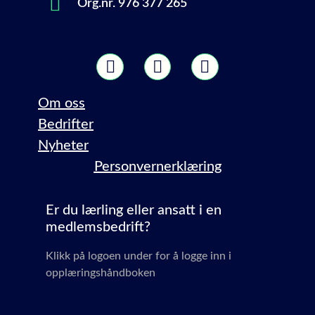
Org.nr. 976 377 265
Om oss
Bedrifter
Nyheter
Personvernerklæring
Er du lærling eller ansatt i en
medlemsbedrift?
Klikk på logoen under for å logge inn i
opplæringshåndboken