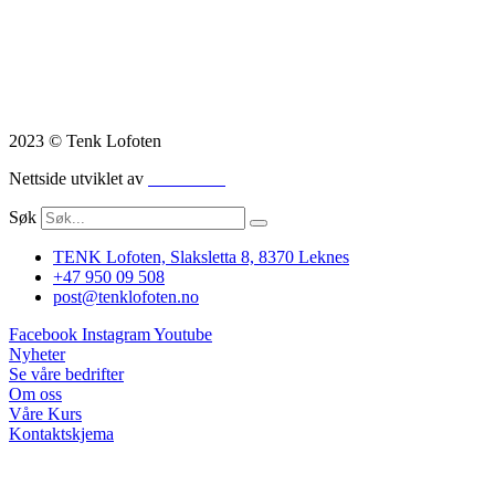
2023 © Tenk Lofoten
Nettside utviklet av
Nettrakett
Søk
TENK Lofoten, Slaksletta 8, 8370 Leknes
+47 950 09 508
post@tenklofoten.no
Facebook
Instagram
Youtube
Nyheter
Se våre bedrifter
Om oss
Våre Kurs
Kontaktskjema