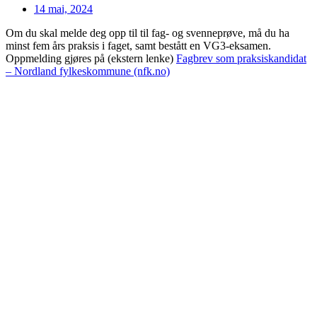
14 mai, 2024
Om du skal melde deg opp til til fag- og svenneprøve, må du ha
minst fem års praksis i faget, samt bestått en VG3-eksamen.
Oppmelding gjøres på (ekstern lenke)
Fagbrev som praksiskandidat
– Nordland fylkeskommune (nfk.no)