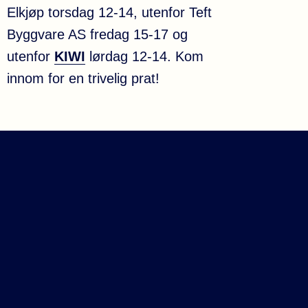
Elkjøp torsdag 12-14, utenfor Teft
Byggvare AS fredag 15-17 og
utenfor
KIWI
lørdag 12-14. Kom
innom for en trivelig prat!