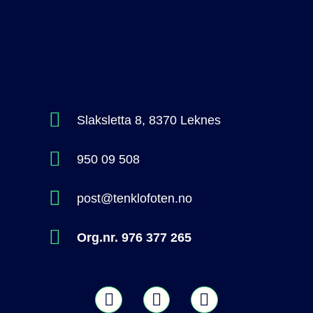
Slaksletta 8, 8370 Leknes
950 09 508
post@tenklofoten.no
Org.nr. 976 377 265