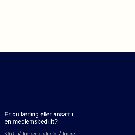
Er du lærling eller ansatt i
en medlemsbedrift?
Klikk på logoen under for å logge