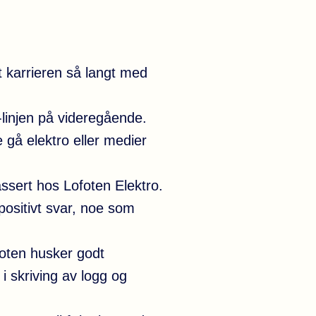
t karrieren så langt med
-linjen på videregående.
 gå elektro eller medier
assert hos Lofoten Elektro.
positivt svar, noe som
oten husker godt
i skriving av logg og