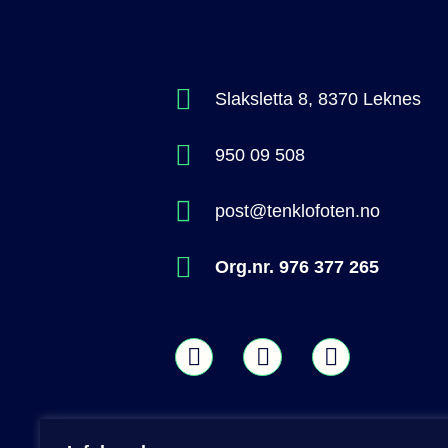
Slaksletta 8, 8370 Leknes
950 09 508
post@tenklofoten.no
Org.nr. 976 377 265