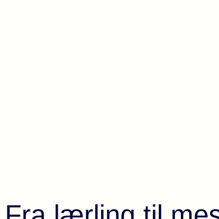
Fra lærling til me