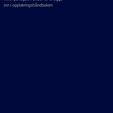
inn i opplæringshåndboken