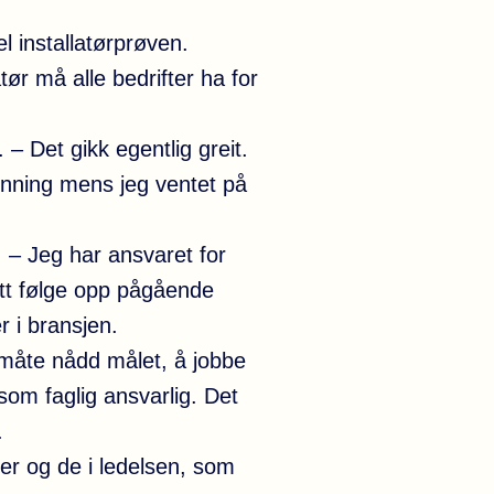
l installatørprøven.
tør må alle bedrifter ha for
– Det gikk egentlig greit.
enning mens jeg ventet på
. – Jeg har ansvaret for
tsatt følge opp pågående
r i bransjen.
 måte nådd målet, å jobbe
 som faglig ansvarlig. Det
.
eger og de i ledelsen, som