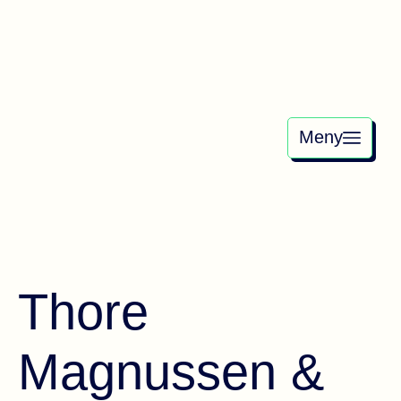
Meny
Thore
Magnussen &