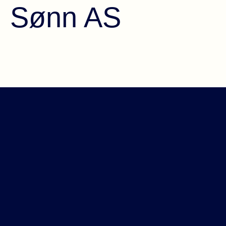
Sønn AS