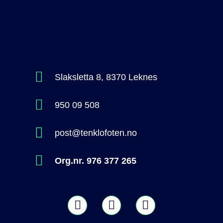
Slaksletta 8, 8370 Leknes
950 09 508
post@tenklofoten.no
Org.nr. 976 377 265