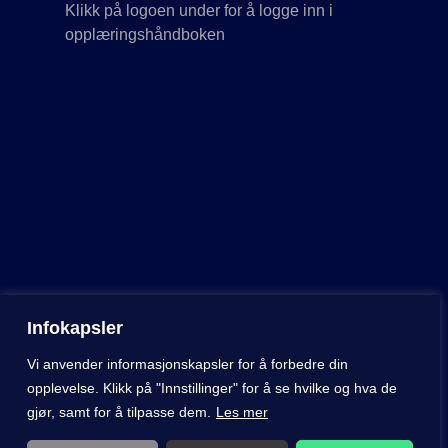
Klikk på logoen under for å logge inn i
opplæringshåndboken
Infokapsler
Vi anvender informasjonskapsler for å forbedre din
opplevelse. Klikk på "Innstillinger" for å se hvilke og hva de
2023 © Tenk Lofoten
gjør, samt for å tilpasse dem.
Les mer
Nettside utviklet av
Nettrakett