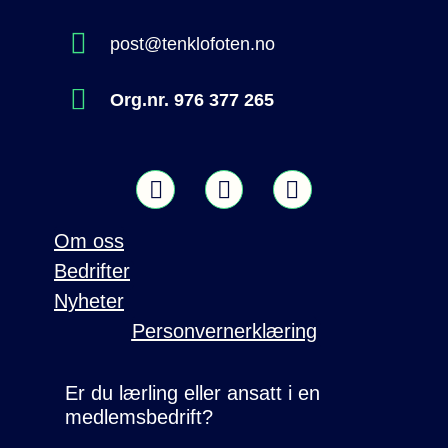
post@tenklofoten.no
Org.nr. 976 377 265
Om oss
Bedrifter
Nyheter
Personvernerklæring
Er du lærling eller ansatt i en
medlemsbedrift?