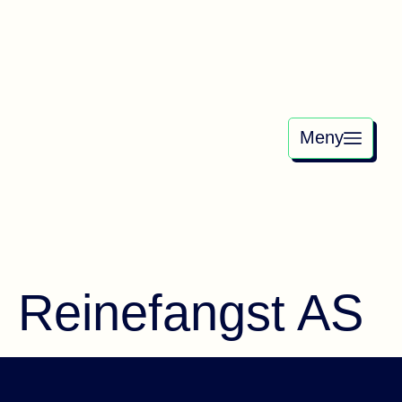
Meny
Reinefangst AS