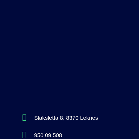
Slaksletta 8, 8370 Leknes
950 09 508