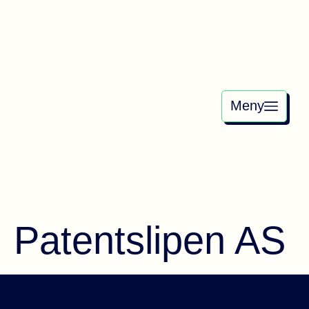
Meny
Patentslipen AS