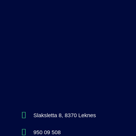
Slaksletta 8, 8370 Leknes
950 09 508