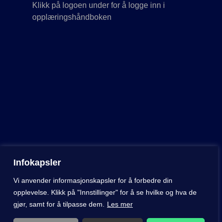
Klikk på logoen under for å logge inn i
opplæringshåndboken
Infokapsler
Vi anvender informasjonskapsler for å forbedre din
opplevelse. Klikk på "Innstillinger" for å se hvilke og hva de
2023 © Tenk Lofoten
gjør, samt for å tilpasse dem.
Les mer
Nettside utviklet av
Nettrakett