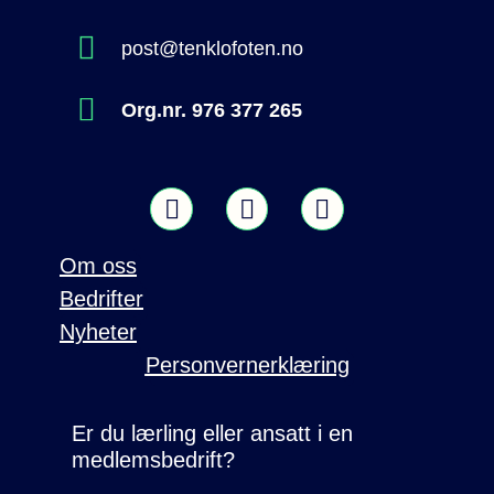
post@tenklofoten.no
Org.nr. 976 377 265
Om oss
Bedrifter
Nyheter
Personvernerklæring
Er du lærling eller ansatt i en
medlemsbedrift?