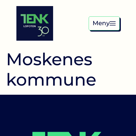
Meny
Moskenes
kommune