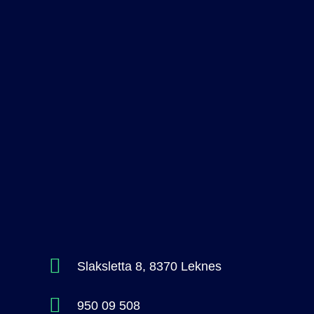
Slaksletta 8, 8370 Leknes
950 09 508