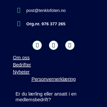
post@tenklofoten.no
Org.nr. 976 377 265
Om oss
Bedrifter
Nyheter
Personvernerklæring
Er du lærling eller ansatt i en
medlemsbedrift?