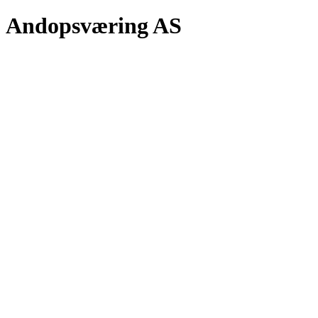
Andopsværing AS