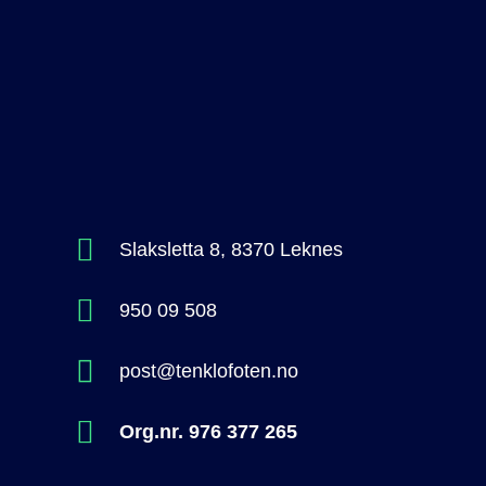
Slaksletta 8, 8370 Leknes
950 09 508
post@tenklofoten.no
Org.nr. 976 377 265