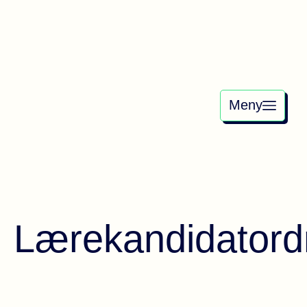
Meny
Lærekandidatord