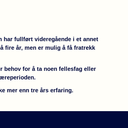
 har fullført videregående i et annet
fire år, men er mulig å få fratrekk
 behov for å ta noen fellesfag eller
læreperioden.
ke mer enn tre års erfaring.