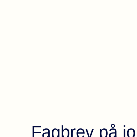
Fagbrev på j