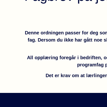
Denne ordningen passer for deg som i
fag. Dersom du ikke har gått noe s
All opplæring foregår i bedriften, 
programfag p
Det er krav om at lærlingen