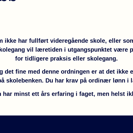
kke har fullført videregående skole, eller som
kolegang vil læretiden i utgangspunktet være på 
for tidligere praksis eller skolegang.
og det fine med denne ordningen er at det ikke er
å skolebenken. Du har krav på ordinær lønn i 
 har minst ett års erfaring i faget, men helst ik